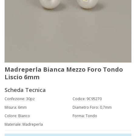
Madreperla Bianca Mezzo Foro Tondo
Liscio 6mm
Scheda Tecnica
Confezione: 30pz
Codice:
9C95270
Misura
:
6mm
Diametro Foro
:
0,7mm
Colore:
Bianco
Forma
:
Tondo
Materiale
:
Madreperla