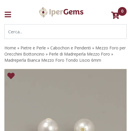
0
Home
»
Pietre e Perle
»
Cabochon e Pendenti
»
Mezzo Foro per
Orecchini Bottoncino
»
Perle di Madreperla Mezzo Foro
»
Madreperla Bianca Mezzo Foro Tondo Liscio 6mm