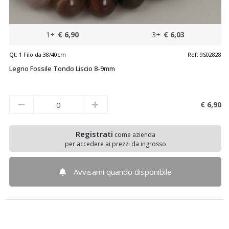
1+
€ 6,90
3+
€ 6,03
Qt:
1 Filo da 38/40cm
Ref:
9S02828
Legno Fossile Tondo Liscio 8-9mm
€ 6,
90
Registrati
come azienda
per accedere ai prezzi da ingrosso
Avvisami quando disponibile