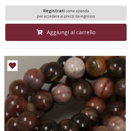
Registrati
come azienda
per accedere ai prezzi da ingrosso
Aggiungi al carrello