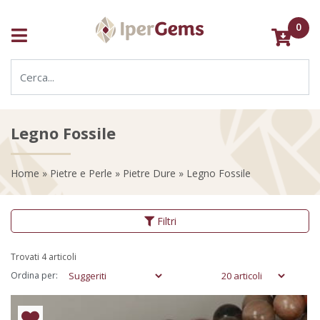
0
Legno Fossile
Home
»
Pietre e Perle
»
Pietre Dure
» Legno Fossile
Filtri
Trovati 4 articoli
Ordina per: