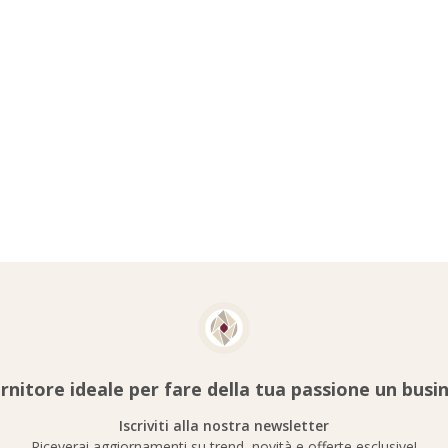
ornitore ideale per fare della tua passione un busi
Iscriviti alla nostra newsletter
Riceverai aggiornamenti su trend, novità e offerte esclusive!