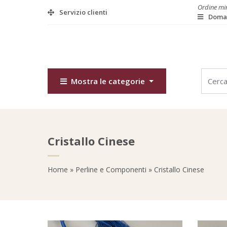
Ordine min
Servizio clienti
Doman
Mostra le categorie
Cristallo Cinese
Home
»
Perline e Componenti
» Cristallo Cinese