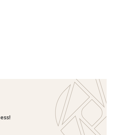
ness!