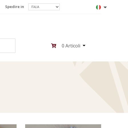
Spedire in
0
Articoli