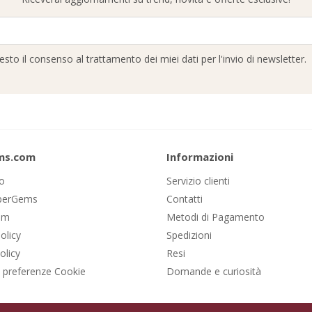
resto il consenso al trattamento dei miei dati per l'invio di newsletter.
ms.com
Informazioni
mo
Servizio clienti
IperGems
Contatti
om
Metodi di Pagamento
olicy
Spedizioni
olicy
Resi
 preferenze Cookie
Domande e curiosità