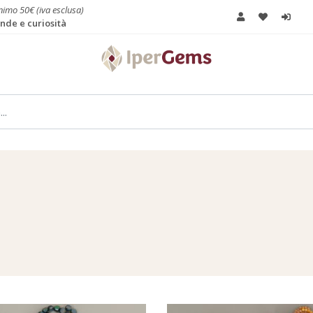
imo 50€ (iva esclusa)
de e curiosità