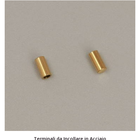
Terminali da Incollare in Acciaio