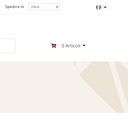
Spedire in
0
Articoli