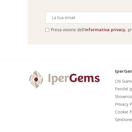
Presa visione dell'
informativa privacy
, p
IperGe
Chi Sia
Perché 
Showro
Privacy P
Cookie P
Gestione