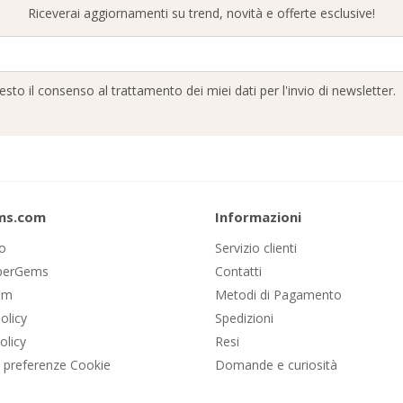
Riceverai aggiornamenti su trend, novità e offerte esclusive!
resto il consenso al trattamento dei miei dati per l'invio di newsletter.
ms.com
Informazioni
mo
Servizio clienti
IperGems
Contatti
om
Metodi di Pagamento
olicy
Spedizioni
olicy
Resi
 preferenze Cookie
Domande e curiosità