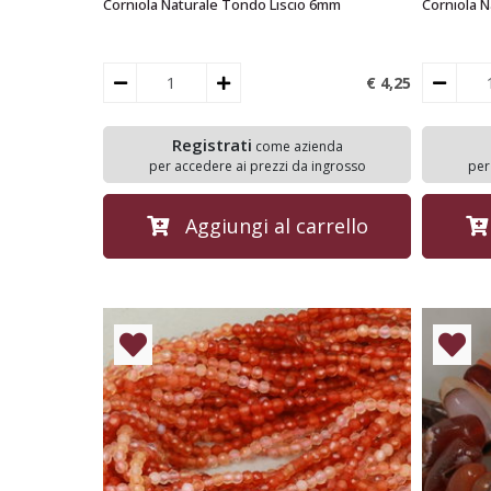
Corniola Naturale Tondo Liscio 6mm
Corniola 
€ 4,
25
Registrati
come azienda
per accedere ai prezzi da ingrosso
per
Aggiungi al carrello