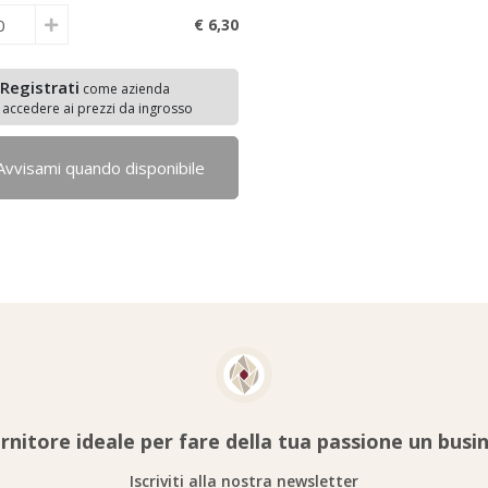
€ 6,
30
Registrati
come azienda
 accedere ai prezzi da ingrosso
Avvisami quando disponibile
ornitore ideale per fare della tua passione un busi
Iscriviti alla nostra newsletter