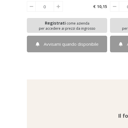
€ 10,
15
Registrati
come azienda
per accedere ai prezzi da ingrosso
per
Avvisami quando disponibile
Il f