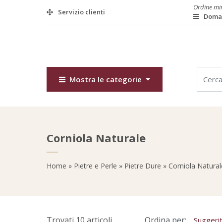
Ordine min
Servizio clienti
Doman
Mostra le categorie
Corniola Naturale
Home
»
Pietre e Perle
»
Pietre Dure
» Corniola Natural
Trovati 10 articoli
Ordina per: