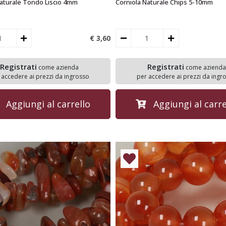
Naturale Tondo Liscio 4mm
Corniola Naturale Chips 5-10mm
€ 3,
60
Registrati
Registrati
come azienda
come azienda
 accedere ai prezzi da ingrosso
per accedere ai prezzi da ingr
Aggiungi al carrello
Aggiungi al carre