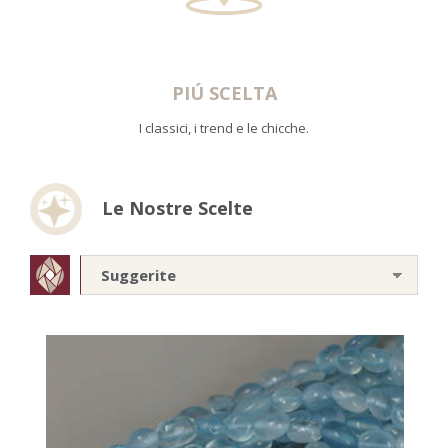
QUALITÀ
Garantita al miglior prezzo.
Le Nostre Scelte