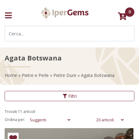
0
Agata Botswana
Home
»
Pietre e Perle
»
Pietre Dure
» Agata Botswana
Filtri
Trovati 11 articoli
Ordina per: