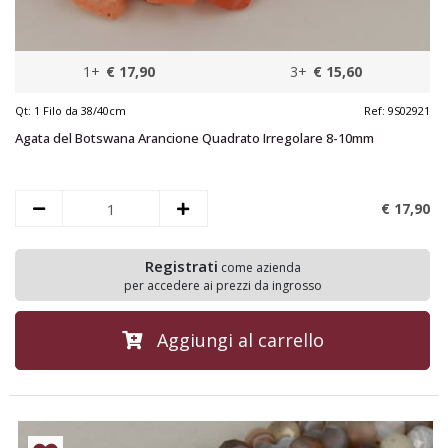
1+
€ 17,90
3+
€ 15,60
Qt:
1 Filo da 38/40cm
Ref:
9S02921
Agata del Botswana Arancione Quadrato Irregolare 8-10mm
€ 17,
90
Registrati
come azienda
per accedere ai prezzi da ingrosso
Aggiungi al carrello