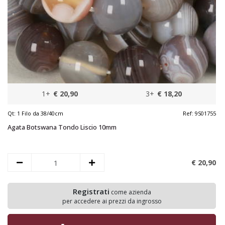
1+
€ 20,90
3+
€ 18,20
Qt:
1 Filo da 38/40cm
Ref:
9S01755
Agata Botswana Tondo Liscio 10mm
€ 20,
90
Registrati
come azienda
per accedere ai prezzi da ingrosso