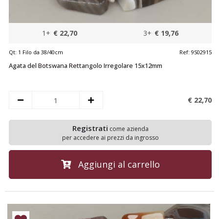
1+
€ 22,70
3+
€ 19,76
Qt:
1 Filo da 38/40cm
Ref:
9S02915
Agata del Botswana Rettangolo Irregolare 15x12mm
€ 22,
70
Registrati
come azienda
per accedere ai prezzi da ingrosso
Aggiungi al carrello