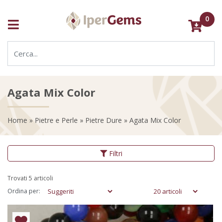
0
Agata Mix Color
Home
»
Pietre e Perle
»
Pietre Dure
» Agata Mix Color
Filtri
Trovati 5 articoli
Ordina per: