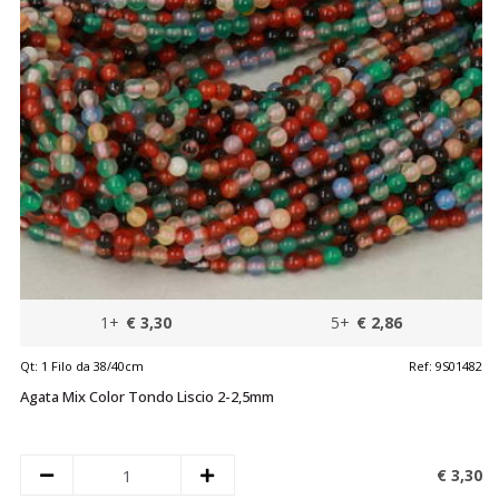
1+
€ 3,30
5+
€ 2,86
Qt:
1 Filo da 38/40cm
Ref:
9S01482
Agata Mix Color Tondo Liscio 2-2,5mm
€ 3,
30