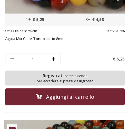
1+
€ 5,25
3+
€ 4,58
Qt:
1 Filo da 38/40cm
Ref:
9S01666
Agata Mix Color Tondo Liscio 8mm
€ 5,
25
Registrati
come azienda
per accedere ai prezzi da ingrosso
Aggiungi al carrello